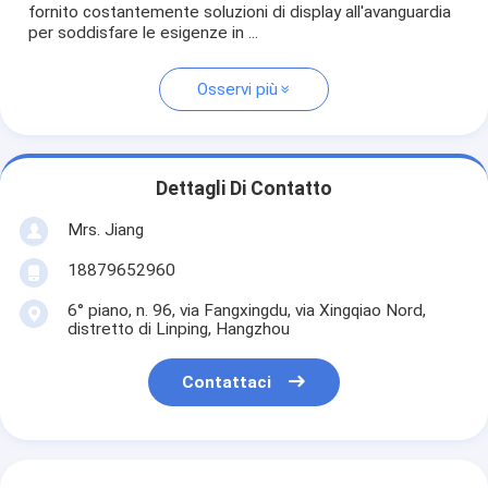
fornito costantemente soluzioni di display all'avanguardia
per soddisfare le esigenze in ...
Osservi più
Dettagli Di Contatto
Mrs. Jiang
18879652960
6° piano, n. 96, via Fangxingdu, via Xingqiao Nord,
distretto di Linping, Hangzhou
Contattaci