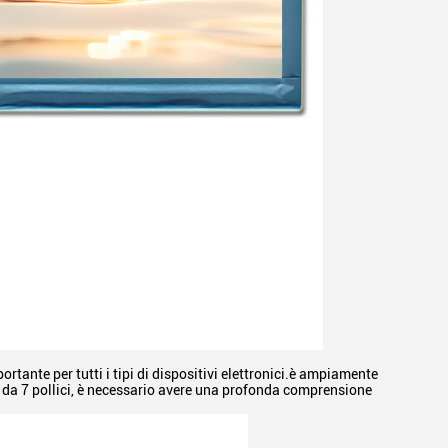
rtante per tutti i tipi di dispositivi elettronici.è ampiamente
D da 7 pollici, è necessario avere una profonda comprensione