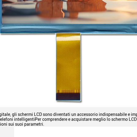
gitale, gli schermi LCD sono diventati un accessorio indispensabile e impo
 telefoni intelligentiPer comprendere e acquistare meglio lo schermo LC
ioni sui suoi parametri.