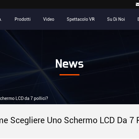
.
Prodotti
Video
Spettacolo VR
Su Di Noi
News
schermo LCD da 7 pollici?
e Scegliere Uno Schermo LCD Da 7 P