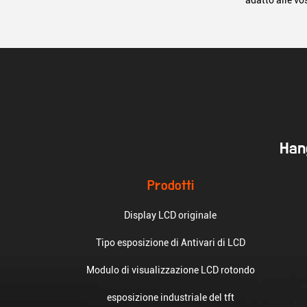
adatto alle vo
Hang
Prodotti
Display LCD originale
Tipo esposizione di Antivari di LCD
Modulo di visualizzazione LCD rotondo
esposizione industriale del tft