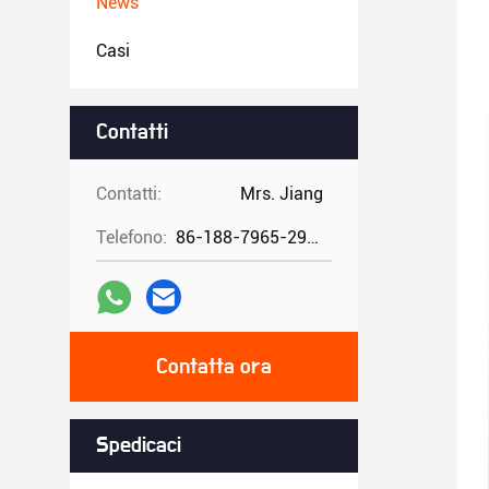
News
Casi
Contatti
Contatti:
Mrs. Jiang
Telefono:
86-188-7965-2960
Contatta ora
Spedicaci