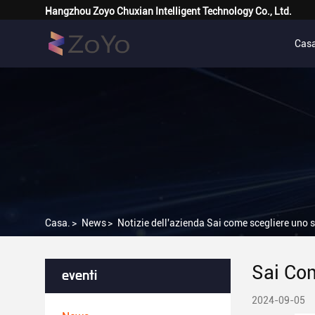
Hangzhou Zoyo Chuxian Intelligent Technology Co., Ltd.
Casa
Casa.
>
News
>
Notizie dell'azienda Sai come scegliere uno 
Sai Com
eventi
2024-09-05