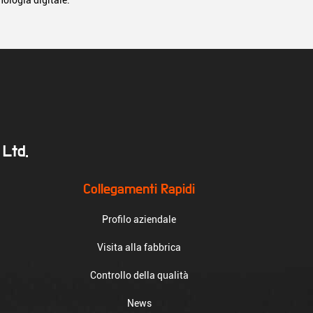
nologia digitale.
 Ltd.
Collegamenti Rapidi
Profilo aziendale
Visita alla fabbrica
Controllo della qualità
News