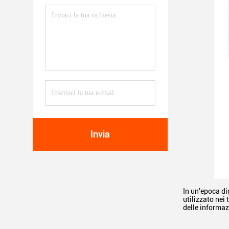
Invia
In un'epoca di
utilizzato nei
delle informaz