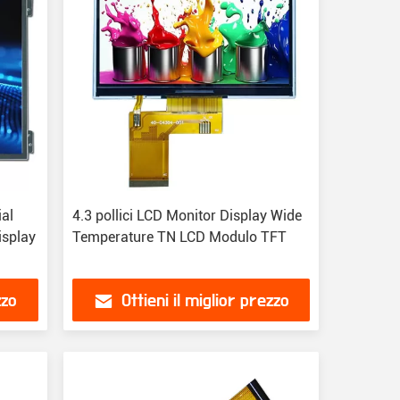
ial
4.3 pollici LCD Monitor Display Wide
isplay
Temperature TN LCD Modulo TFT
zzo
Ottieni il miglior prezzo