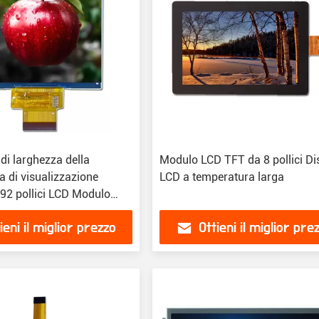
 di larghezza della
Modulo LCD TFT da 8 pollici Di
 di visualizzazione
LCD a temperatura larga
.92 pollici LCD Modulo
ieni il miglior prezzo
Ottieni il miglior pre