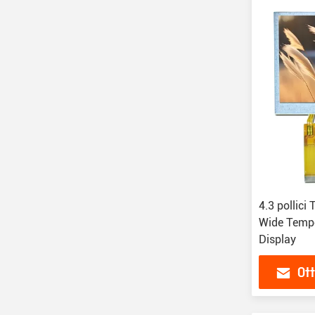
4.3 pollici
Wide Tempe
Display
Ott