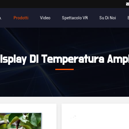
.
Prodotti
Video
Spettacolo VR
Su Di Noi
isplay Di Temperatura Amp