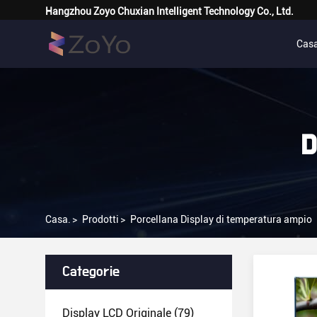
Hangzhou Zoyo Chuxian Intelligent Technology Co., Ltd.
Casa
D
Casa.
>
Prodotti
>
Porcellana Display di temperatura ampio
Categorie
Display LCD Originale
(79)