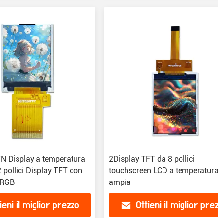
 TN Display a temperatura
2Display TFT da 8 pollici
 pollici Display TFT con
touchscreen LCD a temperatur
a RGB
ampia
ieni il miglior prezzo
Ottieni il miglior pre