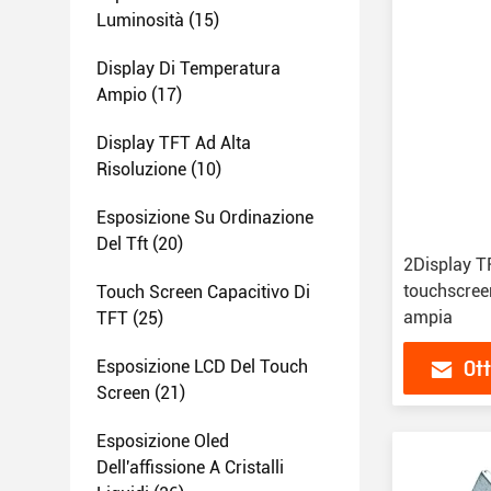
Luminosità
(15)
Display Di Temperatura
Ampio
(17)
Display TFT Ad Alta
Risoluzione
(10)
Esposizione Su Ordinazione
Del Tft
(20)
2Display TF
touchscree
Touch Screen Capacitivo Di
ampia
TFT
(25)
Esposizione LCD Del Touch
Ott
Screen
(21)
Esposizione Oled
Dell'affissione A Cristalli