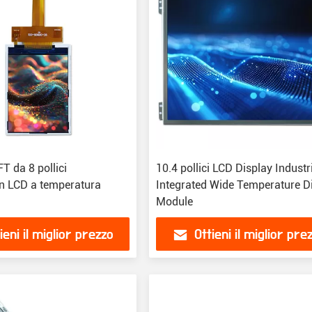
T da 8 pollici
10.4 pollici LCD Display Industr
n LCD a temperatura
Integrated Wide Temperature D
Module
ieni il miglior prezzo
Ottieni il miglior pre