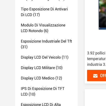
Tipo Esposizione Di Antivari
Di LCD
(17)
Modulo Di Visualizzazione
LCD Rotondo
(6)
Esposizione Industriale Del Tft
(31)
3.92 pollici
Display LCD Del Veicolo
(11)
temperatura
industria 3
Display LCD Militare
(10)
TFT
Ott
Display LCD Medico
(12)
IPS Di Esposizione Di TFT
LCD
(10)
Esposizione LCD Di Alta