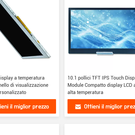
 display a temperatura
10.1 pollici TFT IPS Touch Disp
llo di visualizzazione
Module Compatto display LCD 
rsonalizzato
alta temperatura
ieni il miglior prezzo
Ottieni il miglior pre