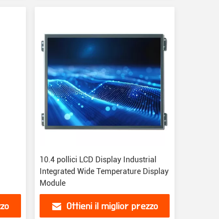
10.4 pollici LCD Display Industrial
a
Integrated Wide Temperature Display
Module
zzo
Ottieni il miglior prezzo