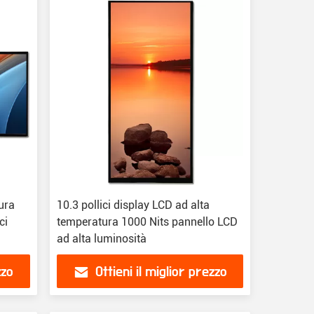
tura
10.3 pollici display LCD ad alta
ci
temperatura 1000 Nits pannello LCD
ad alta luminosità
zzo
Ottieni il miglior prezzo