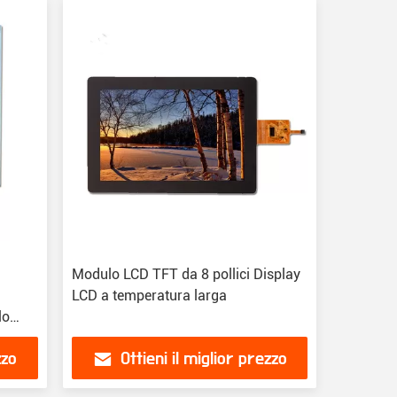
Modulo LCD TFT da 8 pollici Display
LCD a temperatura larga
lo
zzo
Ottieni il miglior prezzo