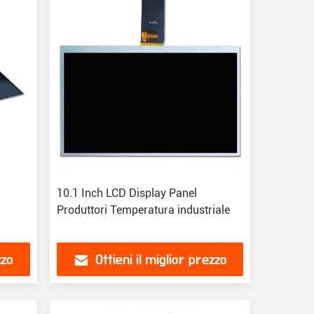
10.1 Inch LCD Display Panel
Produttori Temperatura industriale
zzo
Ottieni il miglior prezzo