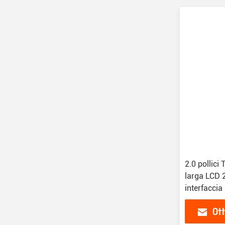
2.0 pollici
larga LCD 2
interfacci
Ott