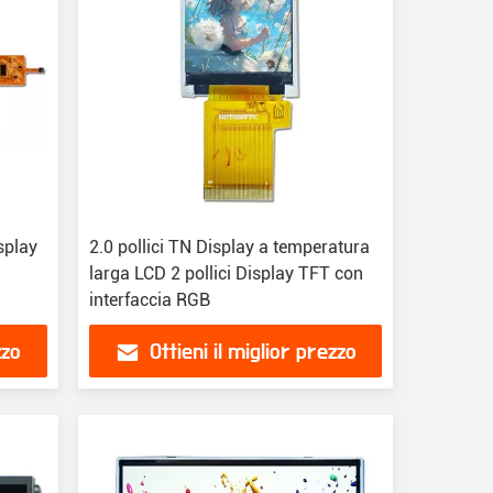
splay
2.0 pollici TN Display a temperatura
larga LCD 2 pollici Display TFT con
interfaccia RGB
zzo
Ottieni il miglior prezzo