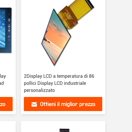
lay
2Display LCD a temperatura di 86
ad
pollici Display LCD industriale
personalizzato
zzo
Ottieni il miglior prezzo