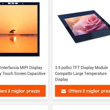
i Interfaccia MIPI Display
3.5 pollici TFT Display Module
y Touch Screen Capacitive
Compatto Large Temperature
Display
ieni il miglior prezzo
Ottieni il miglior pre