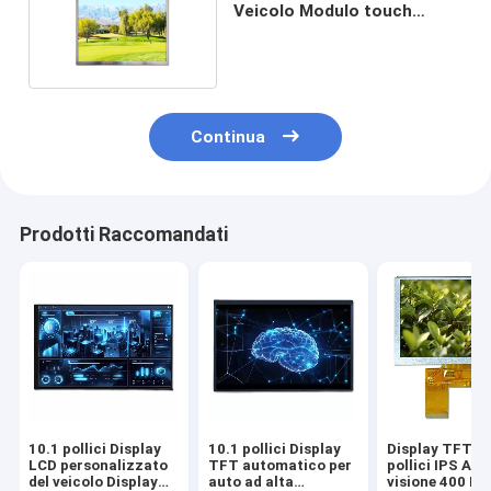
Veicolo Modulo touch
screen LCD auto
Continua
Prodotti Raccomandati
10.1 pollici Display
10.1 pollici Display
Display TFT da
LCD personalizzato
TFT automatico per
pollici IPS Ang
del veicolo Display
auto ad alta
visione 400 Ni