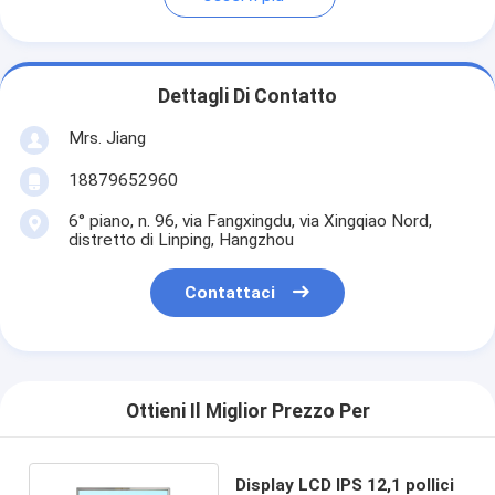
Dettagli Di Contatto
Mrs. Jiang
18879652960
6° piano, n. 96, via Fangxingdu, via Xingqiao Nord,
distretto di Linping, Hangzhou
Contattaci
Ottieni Il Miglior Prezzo Per
Display LCD IPS 12,1 pollici