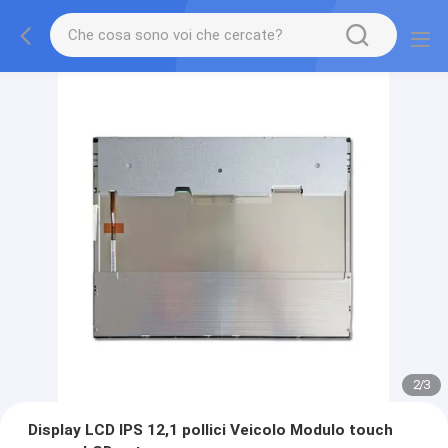
2
/
3
Display LCD IPS 12,1 pollici Veicolo Modulo touch