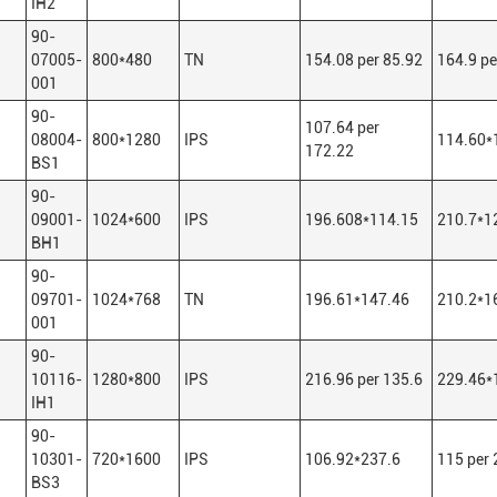
IH2
90-
07005-
800*480
TN
154.08 per 85.92
164.9 pe
001
90-
107.64 per
08004-
800*1280
IPS
114.60*
172.22
BS1
90-
09001-
1024*600
IPS
196.608*114.15
210.7*1
BH1
90-
09701-
1024*768
TN
196.61*147.46
210.2*1
001
90-
10116-
1280*800
IPS
216.96 per 135.6
229.46*
IH1
90-
10301-
720*1600
IPS
106.92*237.6
115 per 
BS3