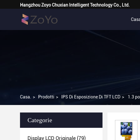
Hangzhou Zoyo Chuxian Intelligent Technology Co., Ltd.
Casa
Casa.
>
Prodotti
>
IPS Di Esposizione Di TFT LCD
>
1.3 p
Categorie
Display LCD Originale
(79)