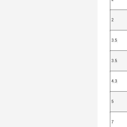
2
3.5
3.5
4.3
5
7