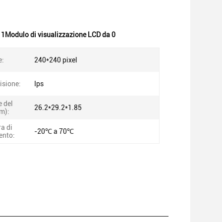
,
1Modulo di visualizzazione LCD da 0
e:
240*240 pixel
isione:
Ips
 del
26.2*29.2*1.85
m):
a di
-20℃ a 70℃
ento: