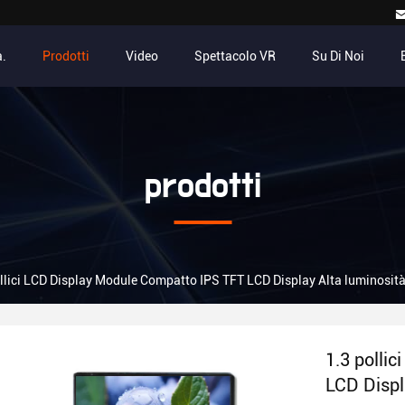
.
Prodotti
Video
Spettacolo VR
Su Di Noi
prodotti
ollici LCD Display Module Compatto IPS TFT LCD Display Alta luminosit
1.3 polli
LCD Displ