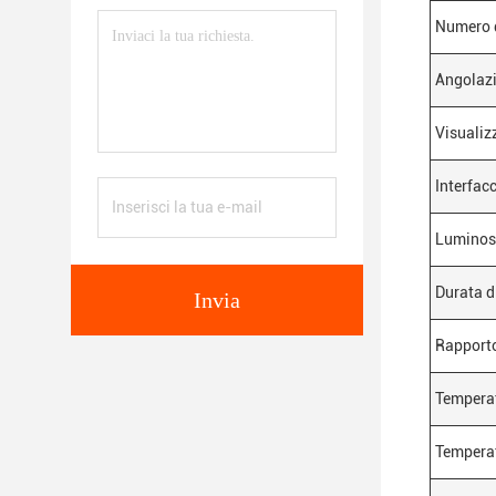
Numero 
Angolazi
Visualiz
Interfac
Luminos
Durata di
Invia
Rapporto
Tempera
Temperat