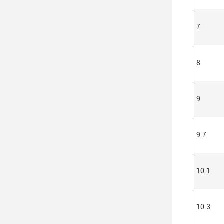
7
8
9
9.7
10.1
10.3