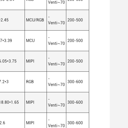
Venti
~
70
-
*2.45
MCU/RGB
200-500
Venti
~
70
-
.7*3.39
MCU
200-500
Venti
~
70
-
6.05*3.75
MIPI
200-500
Venti
~
70
-
7.2*3
RGB
300-600
Venti
~
70
-
18.80*1.65
MIPI
300-600
Venti
~
70
-
2.6
MIPI
300-600
Venti
~
70