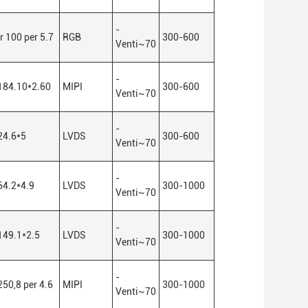
-
r 100 per 5.7
RGB
300-600
Venti
~
70
-
184.10*2.60
MIPI
300-600
Venti
~
70
-
24.6*5
LVDS
300-600
Venti
~
70
-
64.2*4.9
LVDS
300-1000
Venti
~
70
-
149.1*2.5
LVDS
300-1000
Venti
~
70
-
250,8 per 4.6
MIPI
300-1000
Venti
~
70