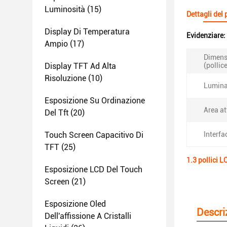
Luminosità
(15)
Dettagli del
Display Di Temperatura
Evidenziare:
Ampio
(17)
Dimens
Display TFT Ad Alta
(pollice
Risoluzione
(10)
Lumina
Esposizione Su Ordinazione
Area at
Del Tft
(20)
Touch Screen Capacitivo Di
Interfa
TFT
(25)
1.3 pollici 
Esposizione LCD Del Touch
Screen
(21)
Esposizione Oled
Descri
Dell'affissione A Cristalli