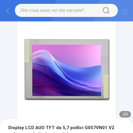
2
/
3
Display LCD AUO TFT da 5,7 pollici G057VN01 V2