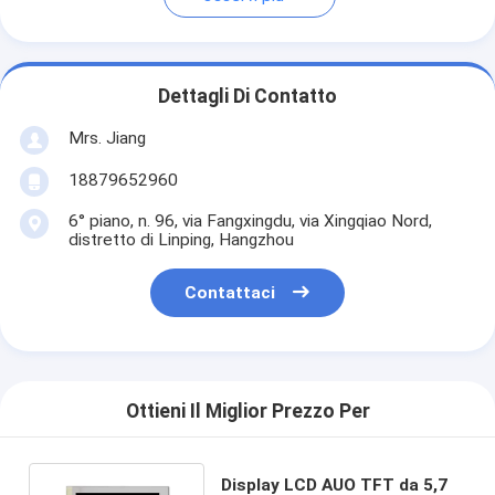
Dettagli Di Contatto
Mrs. Jiang
18879652960
6° piano, n. 96, via Fangxingdu, via Xingqiao Nord,
distretto di Linping, Hangzhou
Contattaci
Ottieni Il Miglior Prezzo Per
Display LCD AUO TFT da 5,7