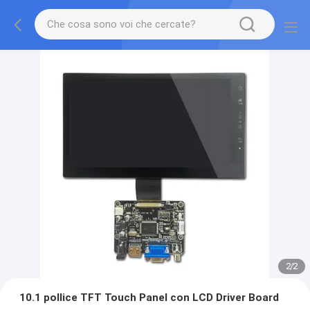
2
/
2
10.1 pollice TFT Touch Panel con LCD Driver Board