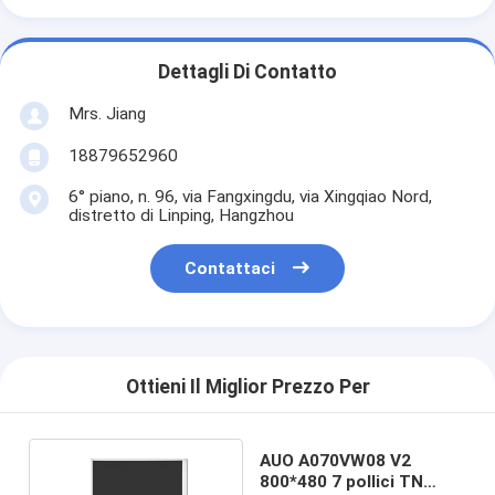
Dettagli Di Contatto
Mrs. Jiang
18879652960
6° piano, n. 96, via Fangxingdu, via Xingqiao Nord,
distretto di Linping, Hangzhou
Contattaci
Ottieni Il Miglior Prezzo Per
AUO A070VW08 V2
800*480 7 pollici TN