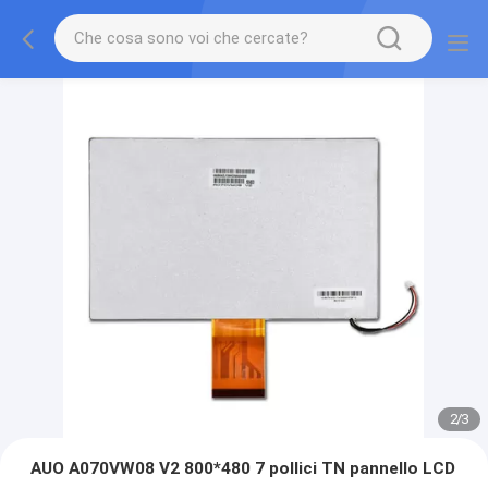
2
/
3
AUO A070VW08 V2 800*480 7 pollici TN pannello LCD